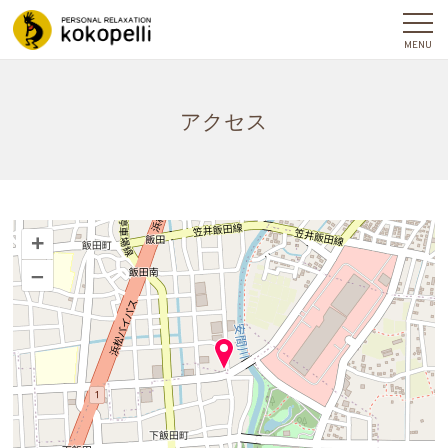
アクセス
+
–